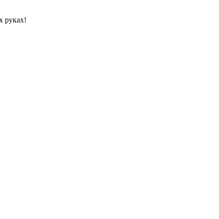
х руках!