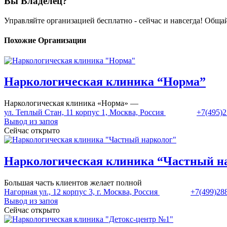
Вы Владелец?
Управляйте организацией бесплатно - сейчас и навсегда! Общ
Похожие Организации
Наркологическая клиника “Норма”
Наркологическая клиника «Норма» —
ул. Теплый Стан, 11 корпус 1, Москва, Россия
+7(495)2
Вывод из запоя
Сейчас открыто
Наркологическая клиника “Частный н
Большая часть клиентов желает полной
Нагорная ул., 12 корпус 3, г. Москва, Россия
+7(499)28
Вывод из запоя
Сейчас открыто