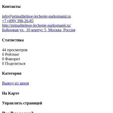
Контакты
info@prinuditelnoe-lechenie-narkomanii.ru
+7 (499) 398-26-85
http://prinuditelnoe-lechenie-narkomanii.ru/
Бойцовая ул., 10 корпус 5, Москва, Россия
Статистика
44 просмотров
0 Рейтинг
0 Фаворит
0 Поделиться
Категория
Вывод из запоя
На Карте
Управлять страницей