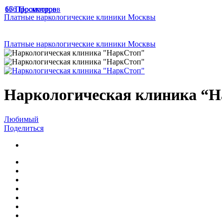
166 Просмотров
67 Просмотров
65 Просмотров
Платные наркологические клиники Москвы
Платные наркологические клиники Москвы
Наркологическая клиника “
Любимый
Поделиться