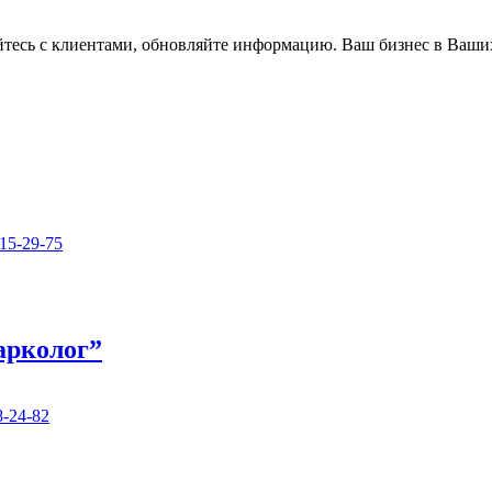
айтесь с клиентами, обновляйте информацию. Ваш бизнес в Ваши
15-29-75
арколог”
8-24-82