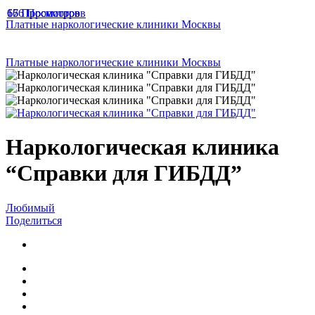
166 Просмотров
67 Просмотров
65 Просмотров
Платные наркологические клиники Москвы
Платные наркологические клиники Москвы
Наркологическая клиника
“Справки для ГИБДД”
Любимый
Поделиться