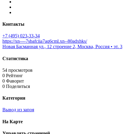
Контакты
+7 (495) 023-33-34
https://xn----7sbafciia7aq6cml.xn--80adxhks/
Новая Басманная ул., 12 строение 2, Москва, Россия • эт. 3
Статистика
54 просмотров
0 Рейтинг
0 Фаворит
0 Поделиться
Категория
Вывод из запоя
На Карте
Управлять страницей