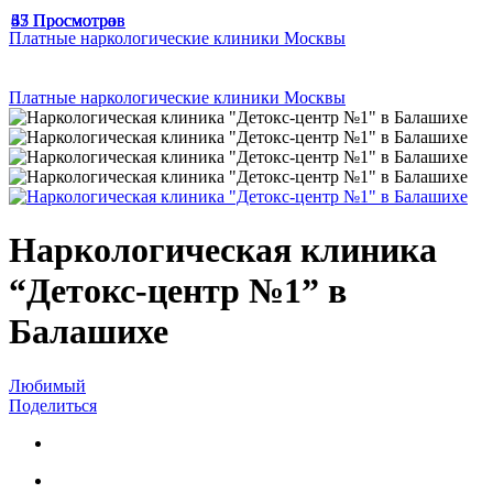
65 Просмотров
33 Просмотра
47 Просмотров
Платные наркологические клиники Москвы
Платные наркологические клиники Москвы
Наркологическая клиника
“Детокс-центр №1” в
Балашихе
Любимый
Поделиться