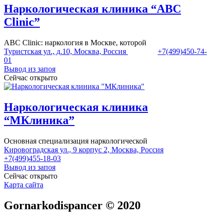
Наркологическая клиника “ABC
Clinic”
ABC Clinic: наркология в Москве, которой
Туристская ул., д.10, Москва, Россия
+7(499)450-74-
01
Вывод из запоя
Сейчас открыто
Наркологическая клиника
“МКлиника”
Основная специализация наркологической
Кировоградская ул., 9 корпус 2, Москва, Россия
+7(499)455-18-03
Вывод из запоя
Сейчас открыто
Карта сайта
Gornarkodispancer © 2020