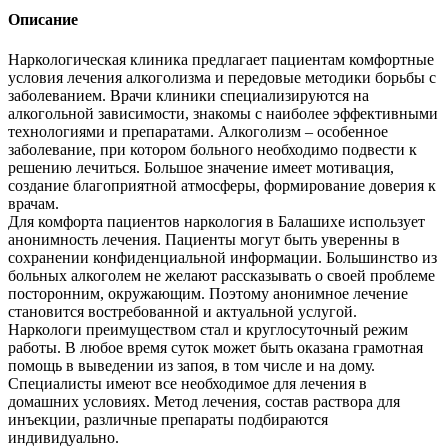
Описание
Наркологическая клиника предлагает пациентам комфортные
условия лечения алкоголизма и передовые методики борьбы с
заболеванием. Врачи клиники специализируются на
алкогольной зависимости, знакомы с наиболее эффективными
технологиями и препаратами. Алкоголизм – особенное
заболевание, при котором больного необходимо подвести к
решению лечиться. Большое значение имеет мотивация,
создание благоприятной атмосферы, формирование доверия к
врачам.
Для комфорта пациентов наркология в Балашихе использует
анонимность лечения. Пациенты могут быть уверенны в
сохранении конфиденциальной информации. Большинство из
больных алкоголем не желают рассказывать о своей проблеме
посторонним, окружающим. Поэтому анонимное лечение
становится востребованной и актуальной услугой.
Наркологи преимуществом стал и круглосуточный режим
работы. В любое время суток может быть оказана грамотная
помощь в выведении из запоя, в том числе и на дому.
Специалисты имеют все необходимое для лечения в
домашних условиях. Метод лечения, состав раствора для
инъекции, различные препараты подбираются
индивидуально.