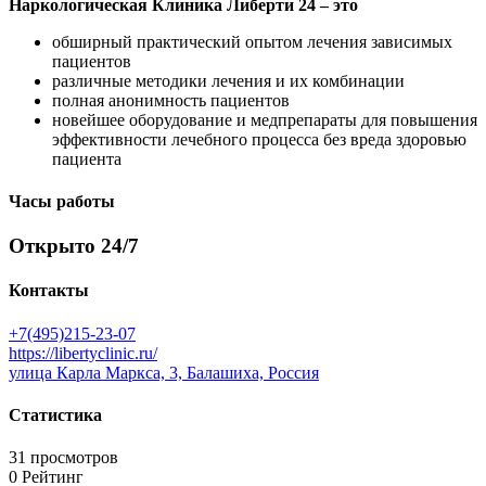
Наркологическая Клиника Либерти 24 – это
обширный практический опытом лечения зависимых
пациентов
различные методики лечения и их комбинации
полная анонимность пациентов
новейшее оборудование и медпрепараты для повышения
эффективности лечебного процесса без вреда здоровью
пациента
Часы работы
Открыто 24/7
Контакты
+7(495)215-23-07
https://libertyclinic.ru/
улица Карла Маркса, 3, Балашиха, Россия
Статистика
31 просмотров
0 Рейтинг