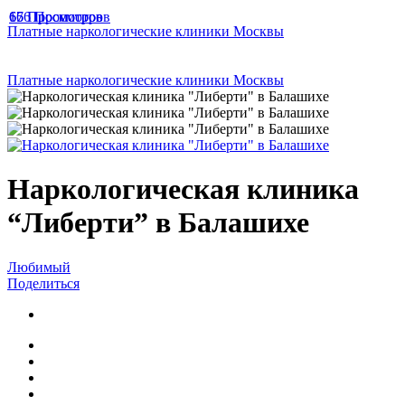
166 Просмотров
67 Просмотров
65 Просмотров
Платные наркологические клиники Москвы
Платные наркологические клиники Москвы
Наркологическая клиника
“Либерти” в Балашихе
Любимый
Поделиться