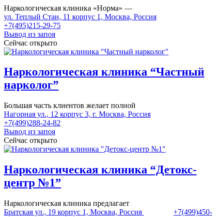
Наркологическая клиника «Норма» —
ул. Теплый Стан, 11 корпус 1, Москва, Россия
+7(495)215-29-75
Вывод из запоя
Сейчас открыто
Наркологическая клиника “Частный
нарколог”
Большая часть клиентов желает полной
Нагорная ул., 12 корпус 3, г. Москва, Россия
+7(499)288-24-82
Вывод из запоя
Сейчас открыто
Наркологическая клиника “Детокс-
центр №1”
Наркологическая клиника предлагает
Братская ул., 19 корпус 1, Москва, Россия
+7(499)450-